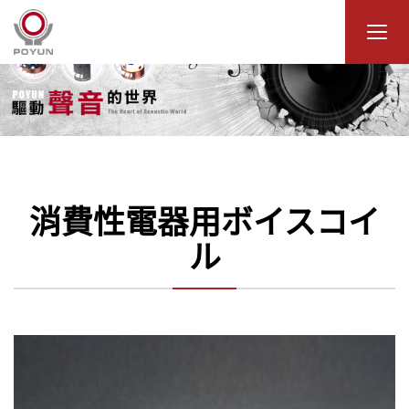
消費性電器用ボイスコイ
ル